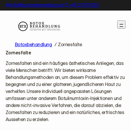
Skip
info@botoxbehandlung.at
+43 1 8772020
to
content
Botoxbehandlung
Zornesfalte
Zornesfalte
Zornesfalten sind ein häufiges ästhetisches Anliegen, das
viele Menschen betrifft. Wir bieten wirksame
Behandlungsmethoden an, um diesem Problem effektiv zu
begegnen und zu einer glatteren, jugendlicheren Haut zu
verhelfen. Unsere individuell angepassten Lösungen
umfassen unter anderem Botulinumtoxin-Injektionen und
andere nicht-invasive Verfahren, die darauf abzielen, die
Zornesfalten zu reduzieren und ein natürliches, erfrischtes
Aussehen zu erzielen.