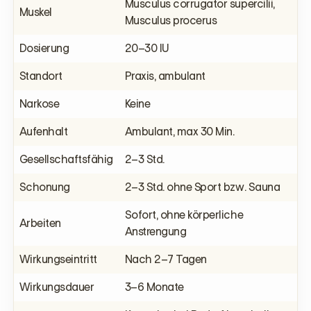
Musculus corrugator supercilii,
Muskel
Musculus procerus
Dosierung
20–30 IU
Standort
Praxis, ambulant
Narkose
Keine
Aufenhalt
Ambulant, max 30 Min.
Gesellschaftsfähig
2–3 Std.
Schonung
2–3 Std. ohne Sport bzw. Sauna
Sofort, ohne körperliche
Arbeiten
Anstrengung
Wirkungseintritt
Nach 2–7 Tagen
Wirkungsdauer
3–6 Monate