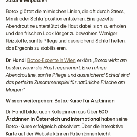
zusammenpassen
Botox glättet die mimischen Linien, die oft durch Stress,
Mimik oder Schlafposition entstehen. Eine gezielte
Abendroutine unterstützt die Haut dabei, sich zu erholen
und den frischen Look länger zu bewahren. Weniger
Reizstoffe, sanfte Pflege und ausreichend Schlaf helfen,
das Ergebnis zu stabilisieren.
Dr. Handl
,
Botox-Experte in Wien
, erklärt:
„Botox wirkt am
besten, wenn die Haut regeneriert. Eine ruhige
Abendroutine, sanfte Pflege und ausreichend Schlaf sind
das perfekte Zusammenspiel für natürliche Frische am
Morgen.“
Wissen weitergeben: Botox-Kurse für Ärzt:innen
Dr. Handl bildet auch Kolleg:innen aus. Über
500
Ärzt:innen in Österreich und international
haben seine
Botox-Kurse erfolgreich absolviert. Über die interaktive
Karte auf der Website können Patient:innen leicht