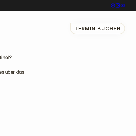
TERMIN BUCHEN
tinol?
les über das