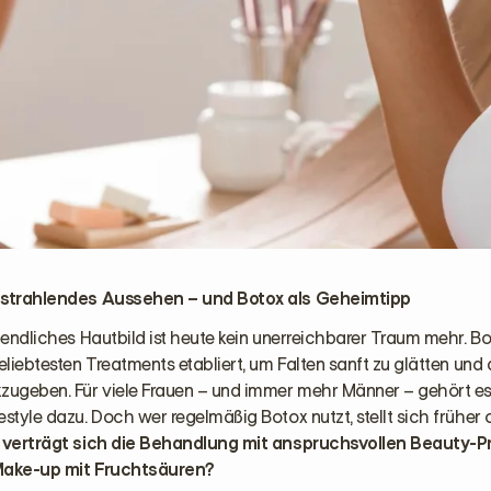
, strahlendes Aussehen – und Botox als Geheimtipp
ugendliches Hautbild ist heute kein unerreichbarer Traum mehr. B
beliebtesten Treatments etabliert, um Falten sanft zu glätten und 
kzugeben. Für viele Frauen – und immer mehr Männer – gehört e
estyle dazu. Doch wer regelmäßig Botox nutzt, stellt sich früher
 verträgt sich die Behandlung mit anspruchsvollen Beauty-P
 Make-up mit Fruchtsäuren?