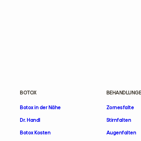
BOTOX
BEHANDLUNG
Botox in der Nähe
Zornesfalte
Dr. Handl
Stirnfalten
Botox Kosten
Augenfalten