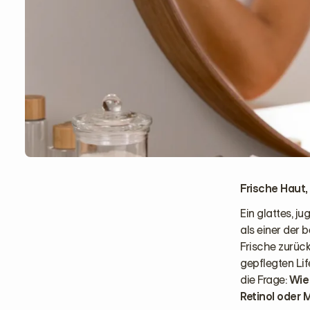
Frische Haut
Ein glattes, j
als einer der 
Frische zurüc
gepflegten Lif
die Frage:
Wie
Retinol oder