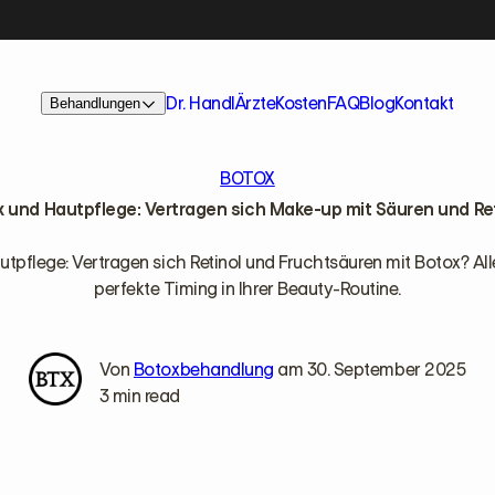
Dr. Handl
Ärzte
Kosten
FAQ
Blog
Kontakt
Behandlungen
BOTOX
 und Hautpflege: Vertragen sich Make-up mit Säuren und Re
tpflege: Vertragen sich Retinol und Fruchtsäuren mit Botox? Al
perfekte Timing in Ihrer Beauty-Routine.
Von
Botoxbehandlung
am 30. September 2025
3 min read