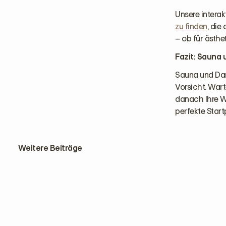
Unsere interak
zu finden
, die
– ob für ästh
Fazit: Sauna
Sauna und Dam
Vorsicht. War
danach Ihre W
perfekte Start
Weitere Beiträge