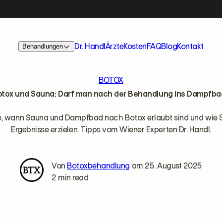
Dr. Handl
Ärzte
Kosten
FAQ
Blog
Kontakt
Behandlungen
BOTOX
otox und Sauna: Darf man nach der Behandlung ins Dampfba
e, wann Sauna und Dampfbad nach Botox erlaubt sind und wie 
Ergebnisse erzielen. Tipps vom Wiener Experten Dr. Handl.
Von
Botoxbehandlung
am 25. August 2025
2 min read