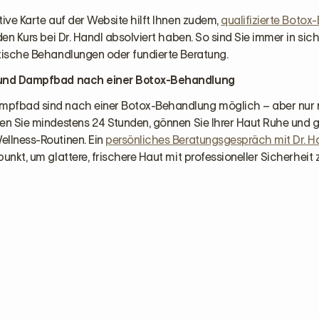
tive Karte auf der Website hilft Ihnen zudem,
qualifizierte Botox-
 den Kurs bei Dr. Handl absolviert haben. So sind Sie immer in si
etische Behandlungen oder fundierte Beratung.
 und Dampfbad nach einer Botox-Behandlung
pfbad sind nach einer Botox-Behandlung möglich – aber nur 
ten Sie mindestens 24 Stunden, gönnen Sie Ihrer Haut Ruhe und 
ellness-Routinen. Ein
persönliches Beratungsgespräch mit Dr. H
punkt, um glattere, frischere Haut mit professioneller Sicherheit 