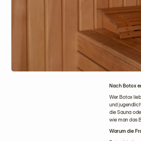
Nach Botox e
Wer Botox lieb
und jugendlich
die Sauna ode
wie man das B
Warum die Fr