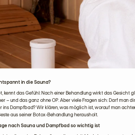
ntspannt in die Sauna?
t, kennt das Gefühl: Nach einer Behandlung wirkt das Gesicht gla
er – und das ganz ohne OP. Aber viele Fragen sich: Darf man di
r ins Dampfbad? Wir klären, was möglich ist, worauf man achten
este aus seiner Botox-Behandlung herausholt.
age nach Sauna und Dampfbad so wichtig ist