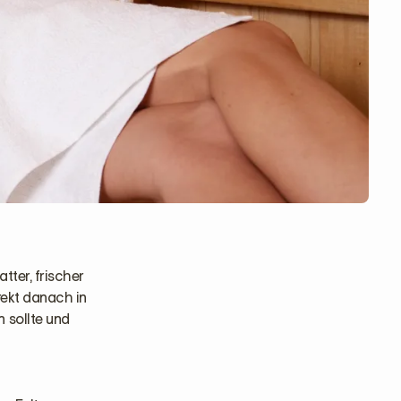
tter, frischer
rekt danach in
 sollte und