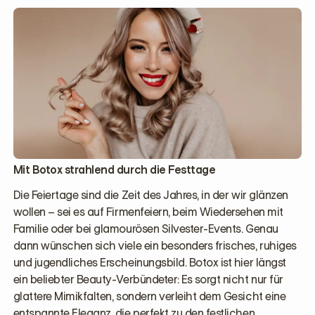
Mit Botox strahlend durch die Festtage
Die Feiertage sind die Zeit des Jahres, in der wir glänzen
wollen – sei es auf Firmenfeiern, beim Wiedersehen mit
Familie oder bei glamourösen Silvester-Events. Genau
dann wünschen sich viele ein besonders frisches, ruhiges
und jugendliches Erscheinungsbild. Botox ist hier längst
ein beliebter Beauty-Verbündeter: Es sorgt nicht nur für
glattere Mimikfalten, sondern verleiht dem Gesicht eine
entspannte Eleganz, die perfekt zu den festlichen