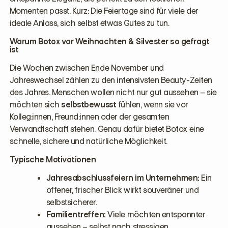
Momenten passt. Kurz: Die Feiertage sind für viele der
ideale Anlass, sich selbst etwas Gutes zu tun.
Warum Botox vor Weihnachten & Silvester so gefragt
ist
Die Wochen zwischen Ende November und
Jahreswechsel zählen zu den intensivsten Beauty-Zeiten
des Jahres. Menschen wollen nicht nur gut aussehen – sie
möchten sich
selbstbewusst
fühlen, wenn sie vor
Kolleg:innen, Freund:innen oder der gesamten
Verwandtschaft stehen. Genau dafür bietet Botox eine
schnelle, sichere und natürliche Möglichkeit.
Typische Motivationen
Jahresabschlussfeiern im Unternehmen:
Ein
offener, frischer Blick wirkt souveräner und
selbstsicherer.
Familientreffen:
Viele möchten entspannter
aussehen – selbst nach stressigen