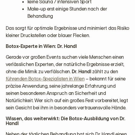
keine Sauna / intensiven Sport
Make-up erst einige Stunden nach der
Behandlung
Das sorgt für optimale Ergebnisse und minimiert das Risiko
kleiner Druckstellen oder blauer Flecken.
Botox-Experte in Wien: Dr. Handl
Gerade vor großen Events suchen viele Menschen einen
verlässlichen Experten, der natürliche Ergebnisse erzielt,
ohne die Mimik zu verfälschen.
Dr. Handl
zählt zu den
führenden Botox-Spezialisten in Wien
– bekannt für seine
präzise Anwendung, seine jahrelange Erfahrung und
seinen besonderen Anspruch an Sicherheit und
Natürlichkeit. Wer sich auf ein großes Fest vorbereitet, legt
sein Gesicht bei ihm in besonders vertrauensvolle Hände.
Wissen, das weiterwirkt: Die Botox-Ausbildung von Dr.
Handl
Neben der täglichen Behandlung hat sich Dr. Handl einen