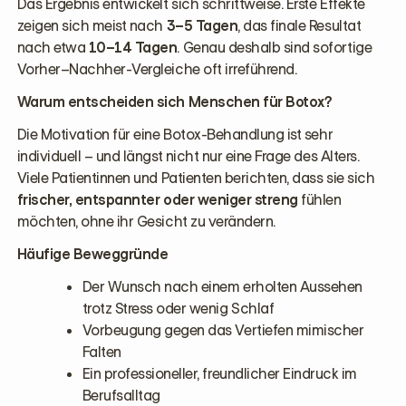
Das Ergebnis entwickelt sich schrittweise. Erste Effekte
zeigen sich meist nach
3–5 Tagen
, das finale Resultat
nach etwa
10–14 Tagen
. Genau deshalb sind sofortige
Vorher–Nachher-Vergleiche oft irreführend.
Warum entscheiden sich Menschen für Botox?
Die Motivation für eine Botox-Behandlung ist sehr
individuell – und längst nicht nur eine Frage des Alters.
Viele Patientinnen und Patienten berichten, dass sie sich
frischer, entspannter oder weniger streng
fühlen
möchten, ohne ihr Gesicht zu verändern.
Häufige Beweggründe
Der Wunsch nach einem erholten Aussehen
trotz Stress oder wenig Schlaf
Vorbeugung gegen das Vertiefen mimischer
Falten
Ein professioneller, freundlicher Eindruck im
Berufsalltag