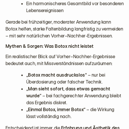
Ein harmonischeres Gesamtbild vor besonderen
Lebensereignissen
Gerade bei frühzeitiger, moderater Anwendung kann
Botox helfen, starke Faltenbildung langfristig zu vermeiden
– mit sehr natürlichen Vorher–Nachher-Ergebnissen.
Mythen & Sorgen: Was Botox nicht leistet
Ein realistischer Blick auf Vorher–Nachher-Ergebnisse
bedeutet auch, mit Missverständnissen aufzuräumen:
„Botox macht ausdruckslos“
– nur bei
Überdosierung oder falscher Technik.
„Man sieht sofort, dass etwas gemacht
wurde“
– bei fachgerechter Anwendung bleibt
das Ergebnis diskret.
„Einmal Botox, immer Botox“
– die Wirkung
lässt vollständig nach.
Entscheidend ist immer die
Erfahrung und Ästhetik des