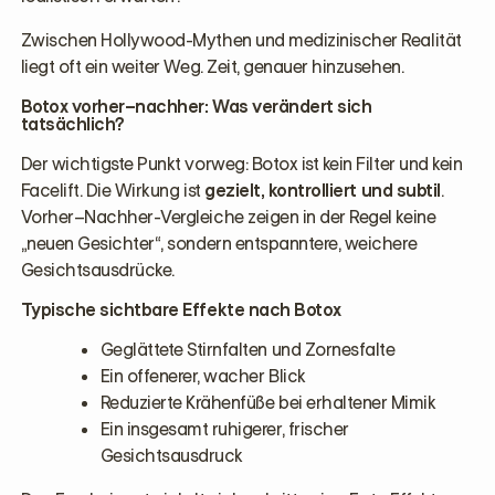
Zwischen Hollywood-Mythen und medizinischer Realität
liegt oft ein weiter Weg. Zeit, genauer hinzusehen.
Botox vorher–nachher: Was verändert sich
tatsächlich?
Der wichtigste Punkt vorweg: Botox ist kein Filter und kein
Facelift. Die Wirkung ist
gezielt, kontrolliert und subtil
.
Vorher–Nachher-Vergleiche zeigen in der Regel keine
„neuen Gesichter“, sondern entspanntere, weichere
Gesichtsausdrücke.
Typische sichtbare Effekte nach Botox
Geglättete Stirnfalten und Zornesfalte
Ein offenerer, wacher Blick
Reduzierte Krähenfüße bei erhaltener Mimik
Ein insgesamt ruhigerer, frischer
Gesichtsausdruck