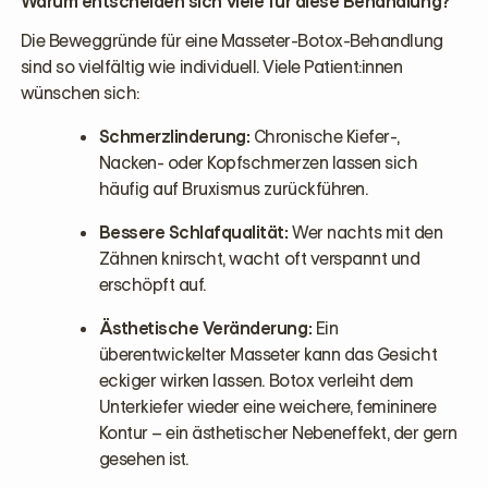
Warum entscheiden sich viele für diese Behandlung?
Die Beweggründe für eine Masseter-Botox-Behandlung
sind so vielfältig wie individuell. Viele Patient:innen
wünschen sich:
Schmerzlinderung:
Chronische Kiefer-,
Nacken- oder Kopfschmerzen lassen sich
häufig auf Bruxismus zurückführen.
Bessere Schlafqualität:
Wer nachts mit den
Zähnen knirscht, wacht oft verspannt und
erschöpft auf.
Ästhetische Veränderung:
Ein
überentwickelter Masseter kann das Gesicht
eckiger wirken lassen. Botox verleiht dem
Unterkiefer wieder eine weichere, femininere
Kontur – ein ästhetischer Nebeneffekt, der gern
gesehen ist.