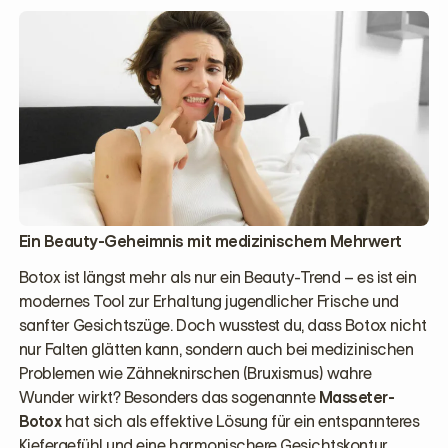
Ein Beauty-Geheimnis mit medizinischem Mehrwert
Botox ist längst mehr als nur ein Beauty-Trend – es ist ein
modernes Tool zur Erhaltung jugendlicher Frische und
sanfter Gesichtszüge. Doch wusstest du, dass Botox nicht
nur Falten glätten kann, sondern auch bei medizinischen
Problemen wie Zähneknirschen (Bruxismus) wahre
Wunder wirkt? Besonders das sogenannte
Masseter-
Botox
hat sich als effektive Lösung für ein entspannteres
Kiefergefühl und eine harmonischere Gesichtskontur