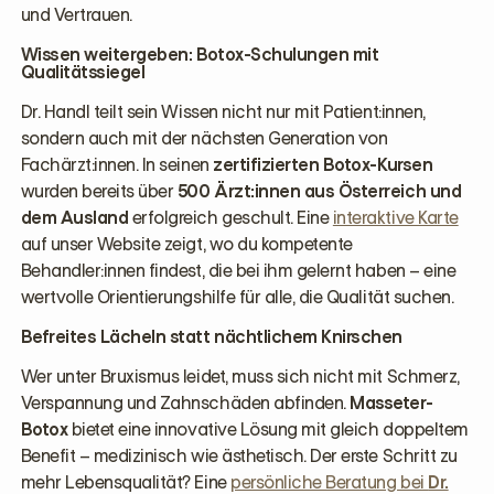
und Vertrauen.
Wissen weitergeben: Botox-Schulungen mit
Qualitätssiegel
Dr. Handl teilt sein Wissen nicht nur mit Patient:innen,
sondern auch mit der nächsten Generation von
Fachärzt:innen. In seinen
zertifizierten Botox-Kursen
wurden bereits über
500 Ärzt:innen aus Österreich und
dem Ausland
erfolgreich geschult. Eine
interaktive Karte
auf unser Website zeigt, wo du kompetente
Behandler:innen findest, die bei ihm gelernt haben – eine
wertvolle Orientierungshilfe für alle, die Qualität suchen.
Befreites Lächeln statt nächtlichem Knirschen
Wer unter Bruxismus leidet, muss sich nicht mit Schmerz,
Verspannung und Zahnschäden abfinden.
Masseter-
Botox
bietet eine innovative Lösung mit gleich doppeltem
Benefit – medizinisch wie ästhetisch. Der erste Schritt zu
mehr Lebensqualität? Eine
persönliche Beratung bei
Dr.