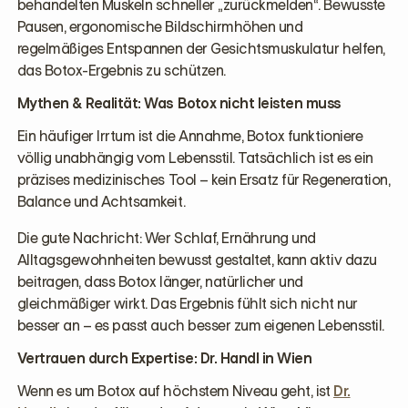
behandelten Muskeln schneller „zurückmelden“. Bewusste
Pausen, ergonomische Bildschirmhöhen und
regelmäßiges Entspannen der Gesichtsmuskulatur helfen,
das Botox-Ergebnis zu schützen.
Mythen & Realität: Was Botox nicht leisten muss
Ein häufiger Irrtum ist die Annahme, Botox funktioniere
völlig unabhängig vom Lebensstil. Tatsächlich ist es ein
präzises medizinisches Tool – kein Ersatz für Regeneration,
Balance und Achtsamkeit.
Die gute Nachricht: Wer Schlaf, Ernährung und
Alltagsgewohnheiten bewusst gestaltet, kann aktiv dazu
beitragen, dass Botox länger, natürlicher und
gleichmäßiger wirkt. Das Ergebnis fühlt sich nicht nur
besser an – es passt auch besser zum eigenen Lebensstil.
Vertrauen durch Expertise: Dr. Handl in Wien
Wenn es um Botox auf höchstem Niveau geht, ist
Dr.