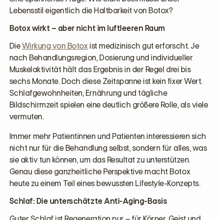
Lebensstil eigentlich die Haltbarkeit von Botox?
Botox wirkt – aber nicht im luftleeren Raum
Die
Wirkung von Botox
ist medizinisch gut erforscht. Je
nach Behandlungsregion, Dosierung und individueller
Muskelaktivität hält das Ergebnis in der Regel drei bis
sechs Monate. Doch diese Zeitspanne ist kein fixer Wert.
Schlafgewohnheiten, Ernährung und tägliche
Bildschirmzeit spielen eine deutlich größere Rolle, als viele
vermuten.
Immer mehr Patientinnen und Patienten interessieren sich
nicht nur für die Behandlung selbst, sondern für alles, was
sie aktiv tun können, um das Resultat zu unterstützen.
Genau diese ganzheitliche Perspektive macht Botox
heute zu einem Teil eines bewussten Lifestyle-Konzepts.
Schlaf: Die unterschätzte Anti-Aging-Basis
Guter Schlaf ist Regeneration pur – für Körper, Geist und