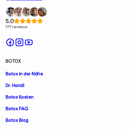
5.0
177 reviews
BOTOX
Botox in der Nähe
Dr. Handl
Botox Kosten
Botox FAQ
Botox Blog