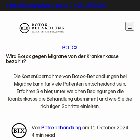
Skip
info@botoxbehandlung.at
+43 1 8772020
to
content
BOTOX
Wird Botox gegen Migräne von der Krankenkasse
bezahlt?
Die Kostenübernahme von Botox-Behandlungen bei
Migräne kann für viele Patienten entscheidend sein.
Erfahren Sie hier, unter welchen Bedingungen die
Krankenkasse die Behandlung übernimmt und wie Sie die
richtigen Schritte einleiten.
Von
Botoxbehandlung
am 11. October 2024
4 min read