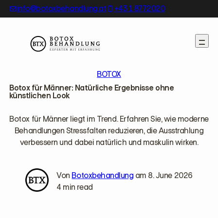
Skip
info@botoxbehandlung.at
+43 1 8772020
to
content
BOTOX
Botox für Männer: Natürliche Ergebnisse ohne
künstlichen Look
Botox für Männer liegt im Trend. Erfahren Sie, wie moderne
Behandlungen Stressfalten reduzieren, die Ausstrahlung
verbessern und dabei natürlich und maskulin wirken.
Von
Botoxbehandlung
am 8. June 2026
4 min read