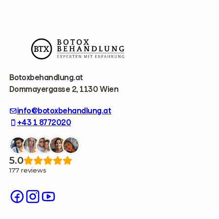
F
o
o
t
e
r
Botoxbehandlung.at
Dommayergasse 2, 1130 Wien
info@botoxbehandlung.at
+43 1 8772020
5.0
177 reviews