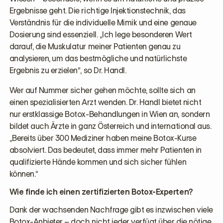
Ergebnisse geht. Die richtige Injektionstechnik, das
Verständnis für die individuelle Mimik und eine genaue
Dosierung sind essenziell. „Ich lege besonderen Wert
darauf, die Muskulatur meiner Patienten genau zu
analysieren, um das bestmögliche und natürlichste
Ergebnis zu erzielen“, so Dr. Handl.
Wer auf Nummer sicher gehen möchte, sollte sich an
einen spezialisierten Arzt wenden. Dr. Handl bietet nicht
nur erstklassige Botox-Behandlungen in Wien an, sondern
bildet auch Ärzte in ganz Österreich und international aus.
„Bereits über 300 Mediziner haben meine Botox-Kurse
absolviert. Das bedeutet, dass immer mehr Patienten in
qualifizierte Hände kommen und sich sicher fühlen
können.“
Wie finde ich einen zertifizierten Botox-Experten?
Dank der wachsenden Nachfrage gibt es inzwischen viele
Botox-Anbieter – doch nicht jeder verfügt über die nötige