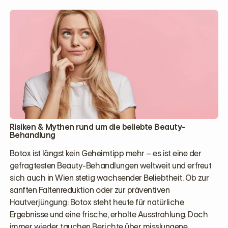
Risiken & Mythen rund um die beliebte Beauty-
Behandlung
Botox ist längst kein Geheimtipp mehr – es ist eine der
gefragtesten Beauty-Behandlungen weltweit und erfreut
sich auch in Wien stetig wachsender Beliebtheit. Ob zur
sanften Faltenreduktion oder zur präventiven
Hautverjüngung: Botox steht heute für natürliche
Ergebnisse und eine frische, erholte Ausstrahlung. Doch
immer wieder tauchen Berichte über misslungene