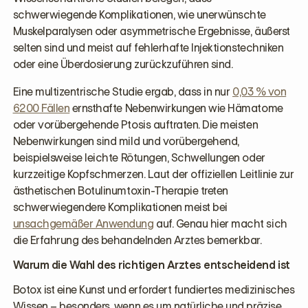
schwerwiegende Komplikationen, wie unerwünschte
Muskelparalysen oder asymmetrische Ergebnisse, äußerst
selten sind und meist auf fehlerhafte Injektionstechniken
oder eine Überdosierung zurückzuführen sind.
Eine multizentrische Studie ergab, dass in nur
0,03 % von
6200 Fällen
ernsthafte Nebenwirkungen wie Hämatome
oder vorübergehende Ptosis auftraten. Die meisten
Nebenwirkungen sind mild und vorübergehend,
beispielsweise leichte Rötungen, Schwellungen oder
kurzzeitige Kopfschmerzen. Laut der offiziellen Leitlinie zur
ästhetischen Botulinumtoxin-Therapie treten
schwerwiegendere Komplikationen meist bei
unsachgemäßer Anwendung
auf. Genau hier macht sich
die Erfahrung des behandelnden Arztes bemerkbar.
Warum die Wahl des richtigen Arztes entscheidend ist
Botox ist eine Kunst und erfordert fundiertes medizinisches
Wissen – besonders, wenn es um natürliche und präzise